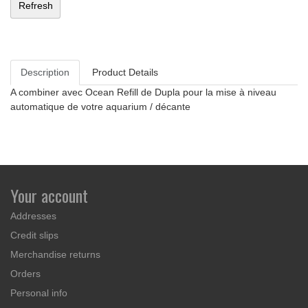
Description
Product Details
A combiner avec Ocean Refill de Dupla pour la mise à niveau
automatique de votre aquarium / décante
Your account
Addresses
Credit slips
Merchandise returns
Orders
Personal info