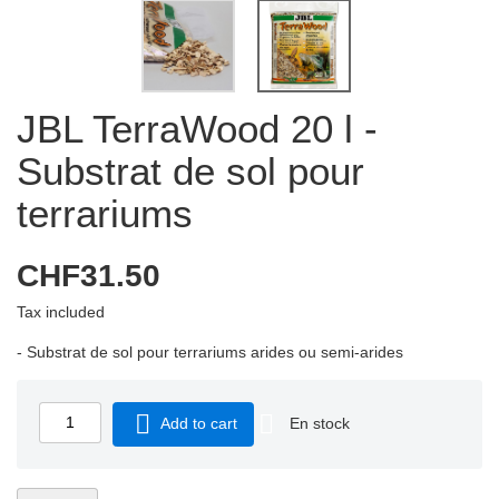
JBL TerraWood 20 l -
Substrat de sol pour
terrariums
CHF31.50
Tax included
- Substrat de sol pour terrariums arides ou semi-arides


Add to cart
En stock